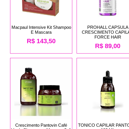
Macpaul Intensive Kit Shampoo
PROHALL CAPSULA
E Mascara
CRESCIMENTO CAPIL
FORCE HAIR
R$
143,50
R$
89,00
Crescimento Pantovin Café
TONICO CAPILAR PANT