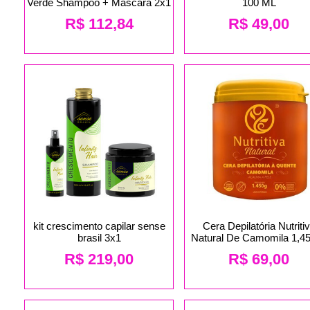
Verde Shampoo + Mascara 2x1
100 ML
R$
112,84
R$
49,00
kit crescimento capilar sense
Cera Depilatória Nutriti
brasil 3x1
Natural De Camomila 1,4
R$
219,00
R$
69,00