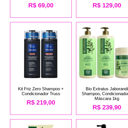
R$
69,00
R$
129,00
Kit Friz Zero Shampoo +
Bio Extratus Jaborandi
Condicionador Truss
Shampoo, Condicionador
Máscara 1kg
R$
219,00
R$
239,90