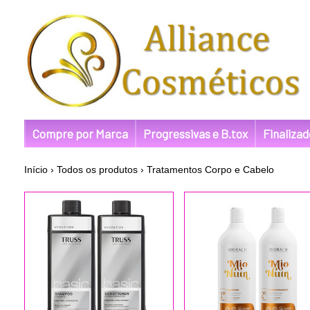
Compre por Marca
Progressivas e B.tox
Finaliza
Início
›
Todos os produtos
›
Tratamentos Corpo e Cabelo