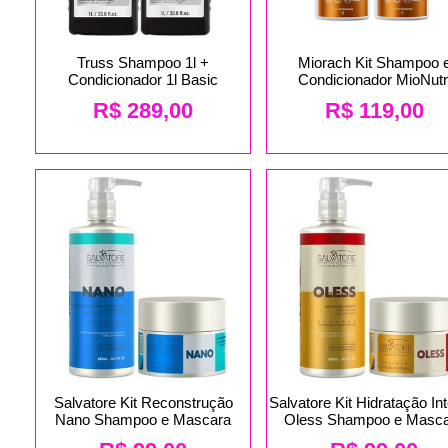
Truss Shampoo 1l +
Miorach Kit Shampoo 
Condicionador 1l Basic
Condicionador MioNutr
R$
289,00
R$
119,00
Salvatore Kit Reconstrução
Salvatore Kit Hidratação In
Nano Shampoo e Mascara
Oless Shampoo e Masc