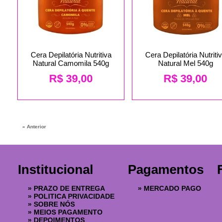
Cera Depilatória Nutritiva
Cera Depilatória Nutriti
Natural Camomila 540g
Natural Mel 540g
R$
39,00
R$
39,00
« Anterior
Institucional
Pagamentos
»
PRAZO DE ENTREGA
»
MERCADO PAGO
»
POLITICA PRIVACIDADE
»
SOBRE NÓS
»
MEIOS PAGAMENTO
»
DEPOIMENTOS