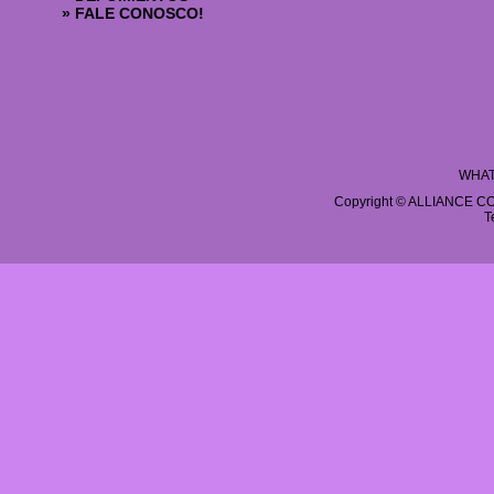
»
FALE CONOSCO!
WHAT
Copyright © ALLIANCE COS
T