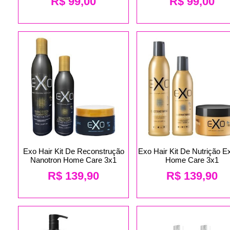
R$
99,00
R$
99,00
Exo Hair Kit De Reconstrução
Exo Hair Kit De Nutrição Ex
Nanotron Home Care 3x1
Home Care 3x1
R$
139,90
R$
139,90