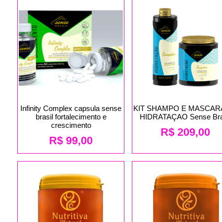
Infinity Complex capsula sense
KIT SHAMPO E MASCAR
brasil fortalecimento e
HIDRATAÇAO Sense Bra
crescimento
R$
209,00
R$
99,00