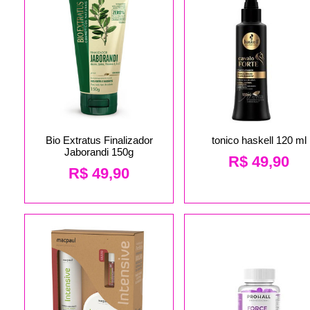
Bio Extratus Finalizador
tonico haskell 120 ml
Jaborandi 150g
R$
49,90
R$
49,90