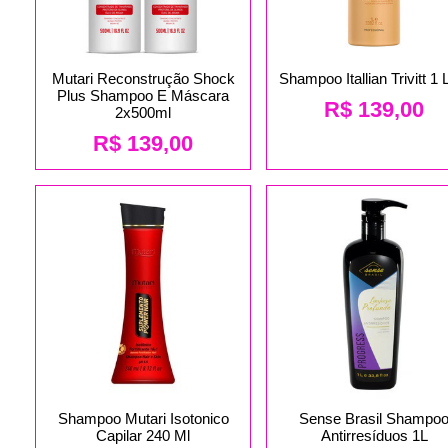
Mutari Reconstrução Shock
Shampoo Itallian Trivitt 1 L
Plus Shampoo E Máscara
R$
139,00
2x500ml
R$
139,00
Shampoo Mutari Isotonico
Sense Brasil Shampo
Capilar 240 Ml
Antirresíduos 1L