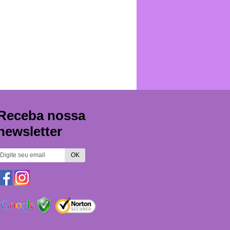
Receba nossa
newsletter