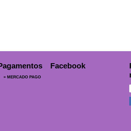
Pagamentos
Facebook
»
MERCADO PAGO