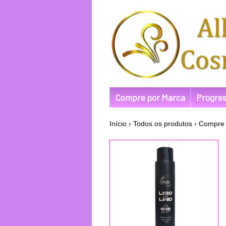
Compre por Marca
Progres
Início
›
Todos os produtos
›
Compre 