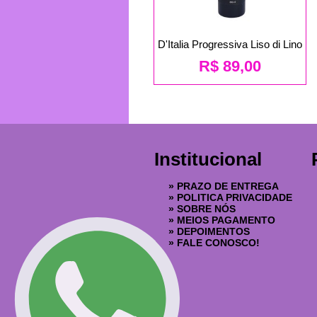
D'Italia Progressiva Liso di Lino
R$
89,00
Institucional
»
PRAZO DE ENTREGA
»
POLITICA PRIVACIDADE
»
SOBRE NÓS
»
MEIOS PAGAMENTO
»
DEPOIMENTOS
»
FALE CONOSCO!