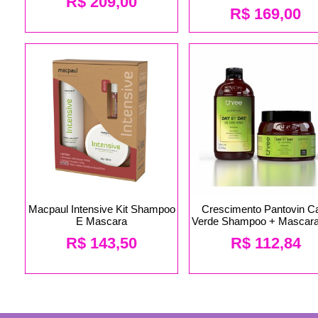
R$
209,00
R$
169,00
Macpaul Intensive Kit Shampoo
Crescimento Pantovin C
E Mascara
Verde Shampoo + Mascara
R$
143,50
R$
112,84