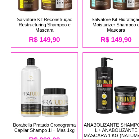
Salvatore Kit Reconstrução
Salvatore Kit Hidrataçã
Restructuring Shampoo e
Moisturizer Shampoo 
Mascara
Mascara
R$
149,90
R$
149,90
Borabella Pratudo Cronograma
ANABOLIZANTE SHAMP
Capilar Shampo 1l + Mas 1kg
L + ANABOLIZANTE
MÁSCARA 1 KG (NATUM