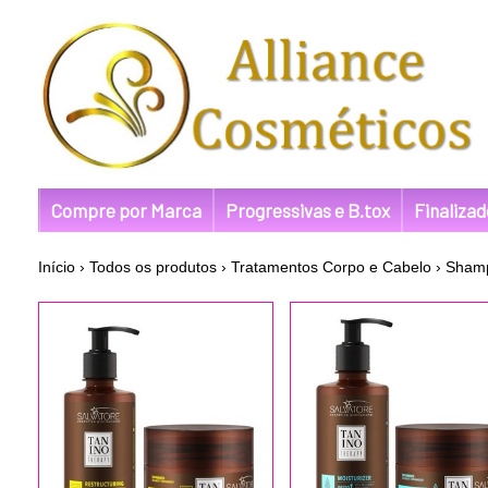
Compre por Marca
Progressivas e B.tox
Finaliza
Início
›
Todos os produtos
›
Tratamentos Corpo e Cabelo
›
Shamp