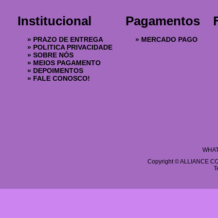
Institucional
Pagamentos
»
PRAZO DE ENTREGA
»
MERCADO PAGO
»
POLITICA PRIVACIDADE
»
SOBRE NÓS
»
MEIOS PAGAMENTO
»
DEPOIMENTOS
»
FALE CONOSCO!
WHAT
Copyright © ALLIANCE COS
T