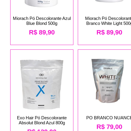
Miorach Pó Descolorante Azul
Miorach Pó Descoloran
Blue Blond 500g
Branco White Light 500
R$
89,90
R$
89,90
Exo Hair Pó Descolorante
PO BRANCO NUANC
Absolut Blond Azul 800g
R$
79,00