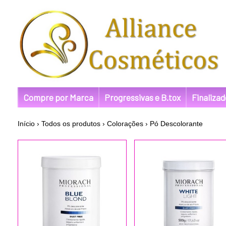
Compre por Marca
Progressivas e B.tox
Finaliza
Início
›
Todos os produtos
›
Colorações
›
Pó Descolorante