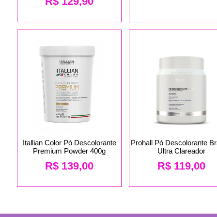
R$
129,90
Itallian Color Pó Descolorante
Prohall Pó Descolorante B
Premium Powder 400g
Ultra Clareador
R$
139,00
R$
119,00