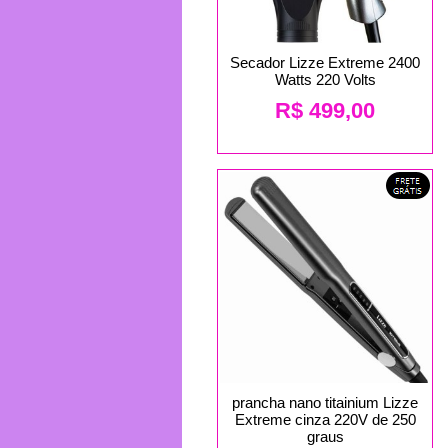
Secador Lizze Extreme 2400
Watts 220 Volts
R$
499,00
prancha nano titainium Lizze
Extreme cinza 220V de 250
graus