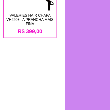
VALERIES HAIR CHAPA
VH2209 - A PRANCHA MAIS
FINA
R$
399,00