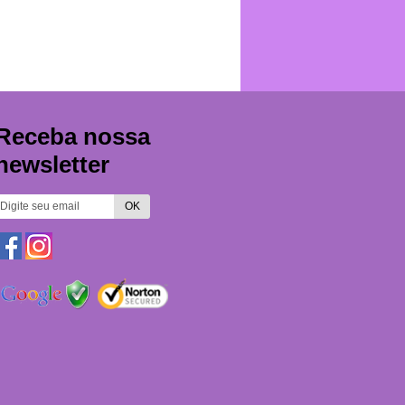
Receba nossa
newsletter