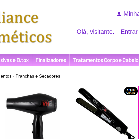
Minha
f
Olá, visitante.
Entrar
sivas e B.tox
Finalizadores
Tratamentos Corpo e Cabelo
entos
›
Pranchas e Secadores