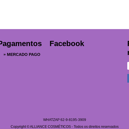
Pagamentos
Facebook
»
MERCADO PAGO
WHATZAP 62-9-8195-3909
Copyright © ALLIANCE COSMÉTICOS - Todos os direitos reservados