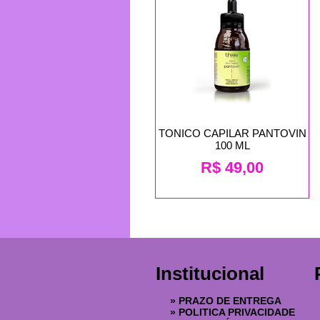
TONICO CAPILAR PANTOVIN
100 ML
R$
49,00
Institucional
»
PRAZO DE ENTREGA
»
POLITICA PRIVACIDADE