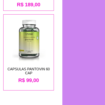
R$
189,00
CAPSULAS PANTOVIN 60
CAP
R$
99,00