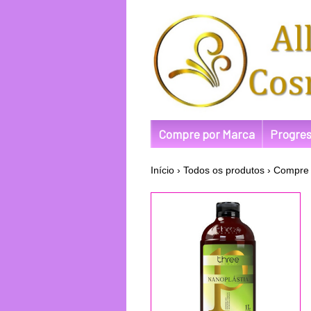
Compre por Marca
Progres
Início
›
Todos os produtos
›
Compre 