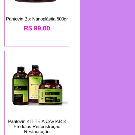
Pantovin Btx Nanoplástia 500gr
R$
99,00
Pantovin KIT TEIA CAVIAR 3
Produtos Reconstrução
Restauração