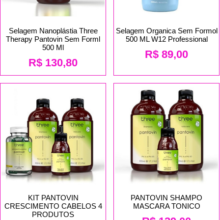
Selagem Nanoplástia Three
Selagem Organica Sem Formol
Therapy Pantovin Sem Forml
500 ML W12 Professional
500 Ml
R$
89,00
R$
130,80
KIT PANTOVIN
PANTOVIN SHAMPO
CRESCIMENTO CABELOS 4
MASCARA TONICO
PRODUTOS