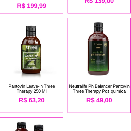
R$
139,00
R$
199,99
Pantovin Leave-in Three
Neutralife Ph Balancer Pantovin
Therapy 250 Ml
Three Therapy Pos quimica
R$
63,20
R$
49,00