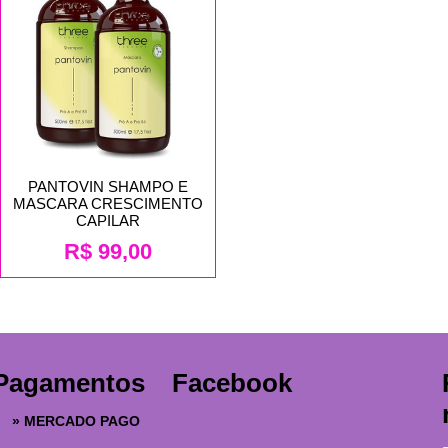
PANTOVIN SHAMPO E
MASCARA CRESCIMENTO
CAPILAR
R$
99,00
Pagamentos
Facebook
»
MERCADO PAGO