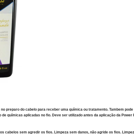
 no preparo do cabelo para receber uma química ou tratamento. Tambem pode 
o de químicas aplicadas no fio. Deve ser utilizado antes da aplicação da Power
s cabelos sem agredir os fios. Limpeza sem danos, não agride os fios. Limpeza