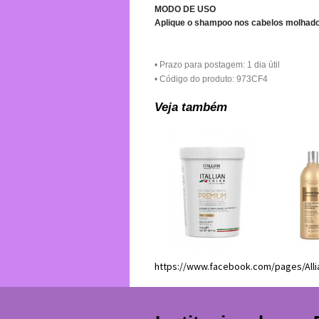
MODO DE USO
Aplique o shampoo nos cabelos molhado
• Prazo para postagem:
1 dia útil
• Código do produto: 973CF4
Veja também
https://www.facebook.com/pages/Al