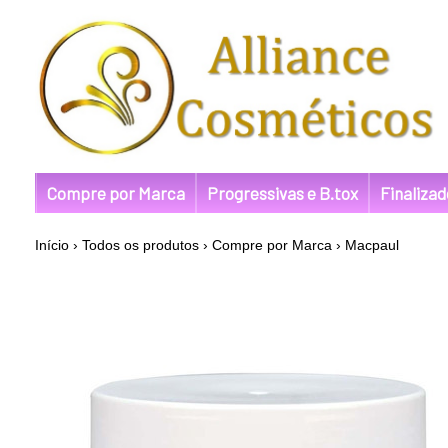
Compre por Marca
Progressivas e B.tox
Finaliza
Início
›
Todos os produtos
›
Compre por Marca
›
Macpaul