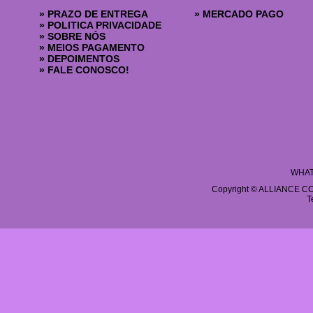
»
PRAZO DE ENTREGA
»
MERCADO PAGO
»
POLITICA PRIVACIDADE
»
SOBRE NÓS
»
MEIOS PAGAMENTO
»
DEPOIMENTOS
»
FALE CONOSCO!
WHAT
Copyright © ALLIANCE COS
T