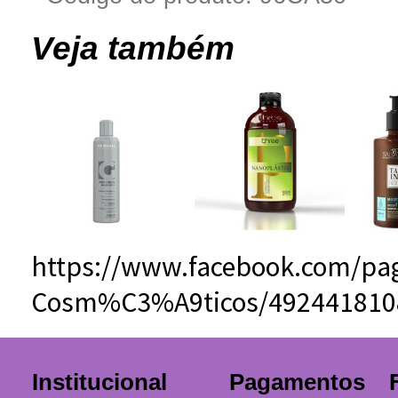
Veja também
https://www.facebook.com/pag
Cosm%C3%A9ticos/492441810
Institucional
Pagamentos