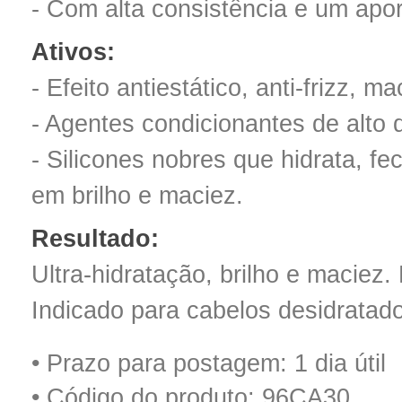
- Com alta consistência e um apo
Ativos:
- Efeito antiestático, anti-frizz, 
- Agentes condicionantes de alto
- Silicones nobres que hidrata, f
em brilho e maciez.
Resultado:
Ultra-hidratação, brilho e macie
Indicado para cabelos desidratad
• Prazo para postagem:
1 dia útil
• Código do produto: 96CA30