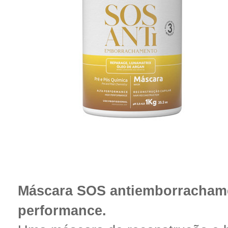
Máscara SOS antiemborrachame
performance.