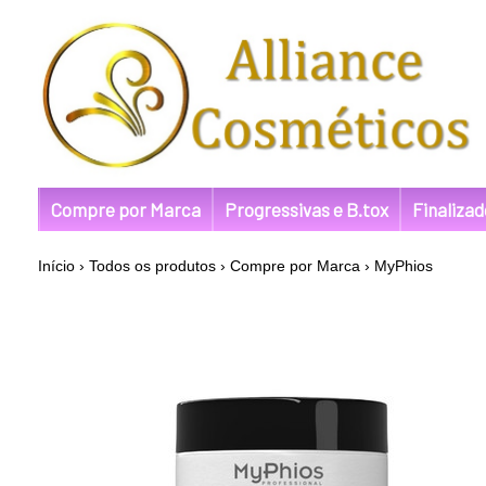
Compre por Marca
Progressivas e B.tox
Finaliza
Início
›
Todos os produtos
›
Compre por Marca
›
MyPhios