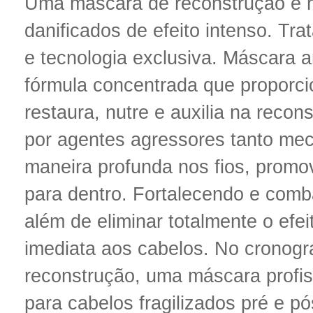
Uma máscara de reconstrução e h
danificados de efeito intenso. Tr
e tecnologia exclusiva. Máscara a
fórmula concentrada que proporci
restaura, nutre e auxilia na recon
por agentes agressores tanto mec
maneira profunda nos fios, promo
para dentro. Fortalecendo e comba
além de eliminar totalmente o efe
imediata aos cabelos. No cronogr
reconstrução, uma máscara profiss
para cabelos fragilizados pré e p