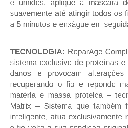
e úmidos, aplique a máscara d
suavemente até atingir todos os f
a 5 minutos e enxágue em seguida
TECNOLOGIA:
ReparAge Comple
sistema exclusivo de proteínas e
danos e provocam alterações es
recuperando o fio e repondo m
matéria e massa proteica – tec
Matrix – Sistema que também 
inteligente, atua exclusivamente 
o fio volte a sua condição origina