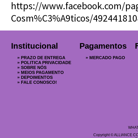
https://www.facebook.com/pag
Cosm%C3%A9ticos/492441810
Institucional
Pagamentos
»
PRAZO DE ENTREGA
»
MERCADO PAGO
»
POLITICA PRIVACIDADE
»
SOBRE NÓS
»
MEIOS PAGAMENTO
»
DEPOIMENTOS
»
FALE CONOSCO!
WHAT
Copyright © ALLIANCE COS