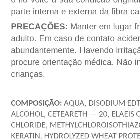
parte interna e externa da fibra cap
PRECAÇÕES:
Manter em lugar fr
adulto. Em caso de contato acide
abundantemente. Havendo irritaçã
procure orientação médica. Não in
crianças.
COMPOSIÇÃO:
AQUA, DISODIUM EDTA
ALCOHOL, CETEARETH — 20, ELAEIS 
CHLORIDE, METHYLCHLOROISOTHIAZ
KERATIN, HYDROLYZED WHEAT PROTEI