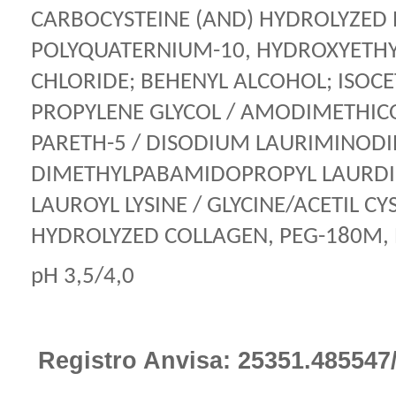
CARBOCYSTEINE (AND) HYDROLYZED R
POLYQUATERNIUM-10, HYDROXYET
CHLORIDE; BEHENYL ALCOHOL; ISOC
PROPYLENE GLYCOL / AMODIMETHICON
PARETH-5 / DISODIUM LAURIMINOD
DIMETHYLPABAMIDOPROPYL LAURDI
LAUROYL LYSINE / GLYCINE/ACETIL CY
HYDROLYZED COLLAGEN, PEG-180M, P
pH 3,5/4,0
Registro Anvisa: 25351.485547