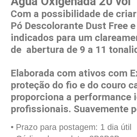
Água Oxigenada 20 vol
Com a possibilidade de criar
Pó Descolorante
Dust Free
e
indicados
para um
clareamen
de
abertura de 9 a 11 tonali
Elaborada com ativos com E
proteção do fio e do couro
c
proporciona a
performance i
profissionais.
Suavemente p
• Prazo para postagem:
1 dia útil