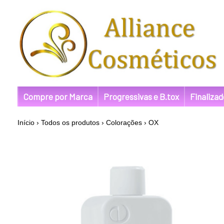
Compre por Marca
Progressivas e B.tox
Finaliza
Início
›
Todos os produtos
›
Colorações
›
OX