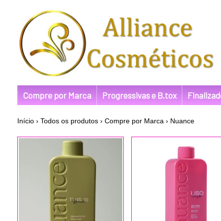
Compre por Marca
Progressivas e B.tox
Finaliza
Início
›
Todos os produtos
›
Compre por Marca
›
Nuance