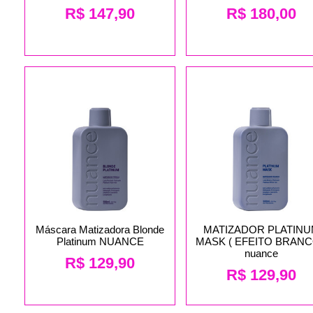
R$
147,90
R$
180,00
Máscara Matizadora Blonde
MATIZADOR PLATIN
Platinum NUANCE
MASK ( EFEITO BRANC
nuance
R$
129,90
R$
129,90