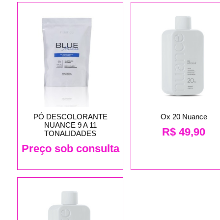
PÓ DESCOLORANTE
Ox 20 Nuance
NUANCE 9 A 11
R$
49,90
TONALIDADES
Preço sob consulta