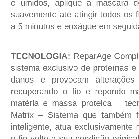
e úmidos, aplique a máscara d
suavemente até atingir todos os f
a 5 minutos e enxágue em seguida
TECNOLOGIA:
ReparAge Comple
sistema exclusivo de proteínas e
danos e provocam alterações es
recuperando o fio e repondo m
matéria e massa proteica – tec
Matrix – Sistema que também 
inteligente, atua exclusivamente 
o fio volte a sua condição origina