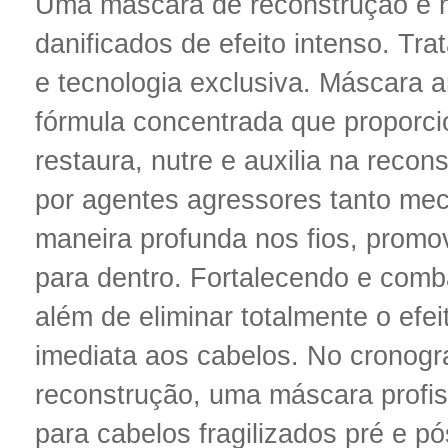
Uma máscara de reconstrução e h
danificados de efeito intenso. Tr
e tecnologia exclusiva. Máscara a
fórmula concentrada que proporci
restaura, nutre e auxilia na recon
por agentes agressores tanto mec
maneira profunda nos fios, promo
para dentro. Fortalecendo e comba
além de eliminar totalmente o efe
imediata aos cabelos. No cronogr
reconstrução, uma máscara profiss
para cabelos fragilizados pré e p