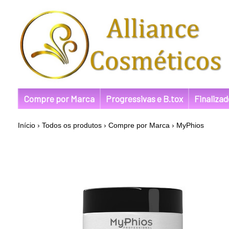
Compre por Marca
Progressivas e B.tox
Finaliza
Início
›
Todos os produtos
›
Compre por Marca
›
MyPhios