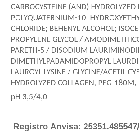
CARBOCYSTEINE (AND) HYDROLYZED R
POLYQUATERNIUM-10, HYDROXYET
CHLORIDE; BEHENYL ALCOHOL; ISOC
PROPYLENE GLYCOL / AMODIMETHICON
PARETH-5 / DISODIUM LAURIMINOD
DIMETHYLPABAMIDOPROPYL LAURDI
LAUROYL LYSINE / GLYCINE/ACETIL CY
HYDROLYZED COLLAGEN, PEG-180M, P
pH 3,5/4,0
Registro Anvisa: 25351.485547