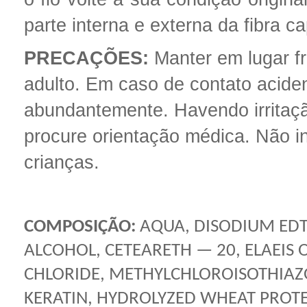
parte interna e externa da fibra cap
PRECAÇÕES:
Manter em lugar fr
adulto. Em caso de contato acide
abundantemente. Havendo irritaçã
procure orientação médica. Não in
crianças.
COMPOSIÇÃO:
AQUA, DISODIUM EDTA
ALCOHOL, CETEARETH — 20, ELAEIS 
CHLORIDE, METHYLCHLOROISOTHIAZ
KERATIN, HYDROLYZED WHEAT PROTEI