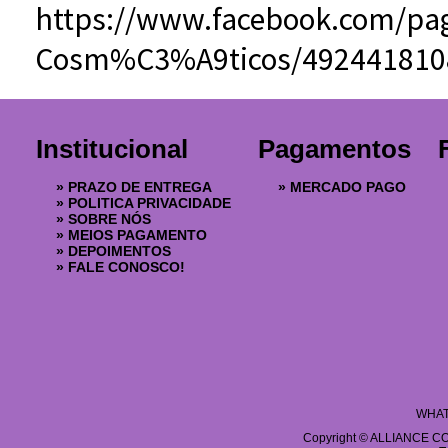
https://www.facebook.com/pag
Cosm%C3%A9ticos/492441810
Institucional
Pagamentos
»
PRAZO DE ENTREGA
»
MERCADO PAGO
»
POLITICA PRIVACIDADE
»
SOBRE NÓS
»
MEIOS PAGAMENTO
»
DEPOIMENTOS
»
FALE CONOSCO!
WHAT
Copyright © ALLIANCE COS