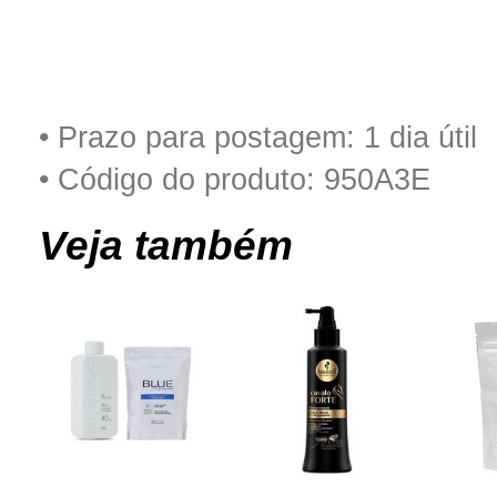
• Prazo para postagem:
1 dia útil
• Código do produto: 950A3E
Veja também