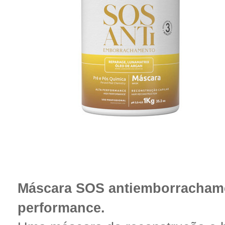
Máscara SOS antiemborrachame
performance.