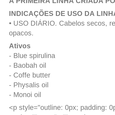
A PRIMEIRA LINHA CRIADA P
INDICAÇÕES DE USO DA LINH
• USO DIÁRIO. Cabelos secos, re
opacos.
Ativos
- Blue spirulina
- Baobah oil
- Coffe butter
- Physalis oil
- Monoi oil
<p style="outline: 0px; padding: 0px