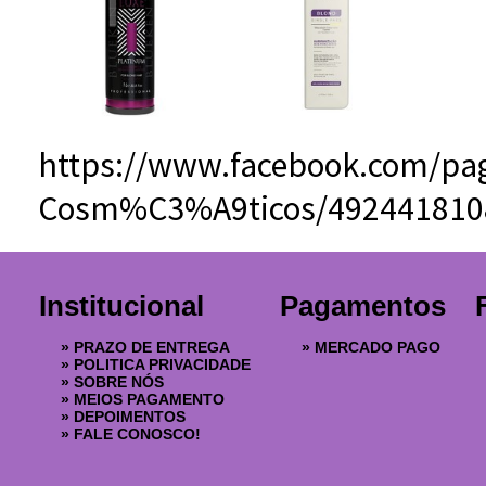
https://www.facebook.com/pag
Cosm%C3%A9ticos/492441810
Institucional
Pagamentos
»
PRAZO DE ENTREGA
»
MERCADO PAGO
»
POLITICA PRIVACIDADE
»
SOBRE NÓS
»
MEIOS PAGAMENTO
»
DEPOIMENTOS
»
FALE CONOSCO!