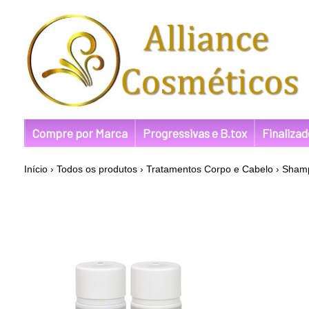
Compre por Marca
Progressivas e B.tox
Finaliza
Início
›
Todos os produtos
›
Tratamentos Corpo e Cabelo
›
Shamp