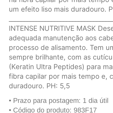
um efeito liso mais duradouro. P
______________________________
INTENSE NUTRITIVE MASK Desen
adequada manutenção aos cabe
processo de alisamento. Tem um 
sempre brilhante, com as cutíc
(Keratin Ultra Peptides) para m
fibra capilar por mais tempo e,
duradouro. PH: 5,5
• Prazo para postagem:
1 dia útil
• Código do produto: 983F17