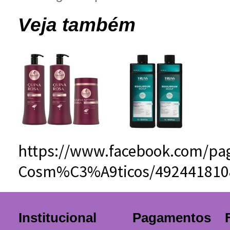
Veja também
https://www.facebook.com/pag
Cosm%C3%A9ticos/492441810
Institucional
Pagamentos