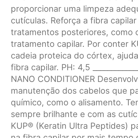
proporcionar uma limpeza adequ
cutículas. Reforça a fibra capilar
tratamentos posteriores, como 
tratamento capilar. Por conter K
cadeia proteica do córtex, aju
fibra capilar. PH: 4,5 __________
NANO CONDITIONER Desenvolvid
manutenção dos cabelos que pa
químico, como o alisamento. Tem
sempre brilhante e com as cutí
KUP® (Keratin Ultra Peptides) p
na fibra capilar por mais temp