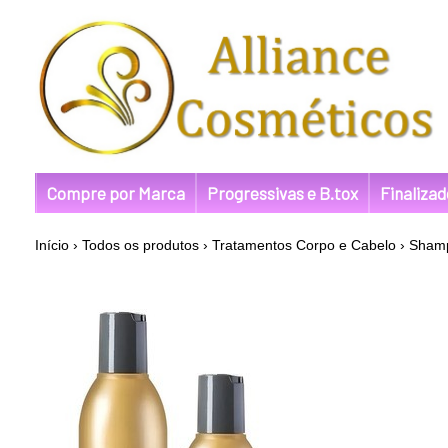
Compre por Marca
Progressivas e B.tox
Finaliza
Início
›
Todos os produtos
›
Tratamentos Corpo e Cabelo
›
Shamp