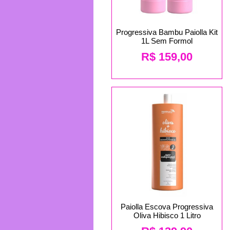
Progressiva Bambu Paiolla Kit
1L Sem Formol
R$
159,00
Paiolla Escova Progressiva
Oliva Hibisco 1 Litro