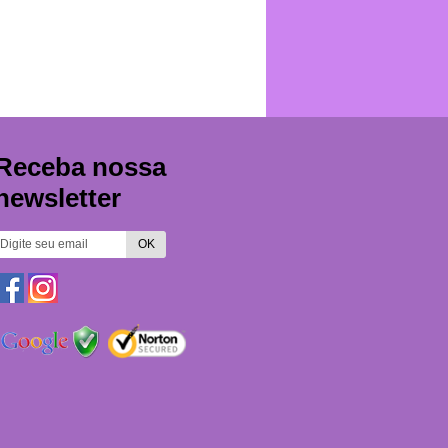
Receba nossa
newsletter