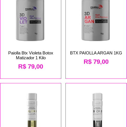
Paiolla Btx Violeta Botox
BTX PAIOLLA ARGAN 1KG
Matizador 1 Kilo
R$
79,00
R$
79,00