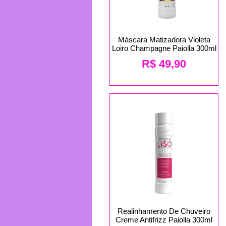
Máscara Matizadora Violeta
Loiro Champagne Paiolla 300ml
R$
49,90
Realinhamento De Chuveiro
Creme Antifrizz Paiolla 300ml