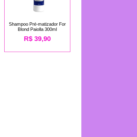
Shampoo Pré-matizador For
Blond Paiolla 300ml
R$
39,90