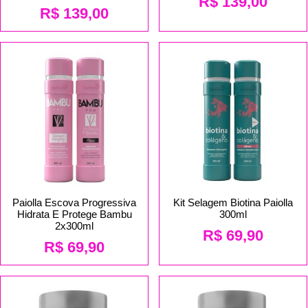
R$
139,00
R$
139,00
Paiolla Escova Progressiva
Kit Selagem Biotina Paiolla
Hidrata E Protege Bambu
300ml
2x300ml
R$
69,90
R$
69,90