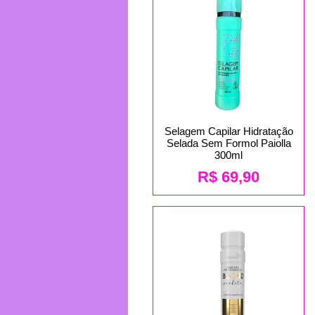
Selagem Capilar Hidratação
Selada Sem Formol Paiolla
300ml
R$
69,90