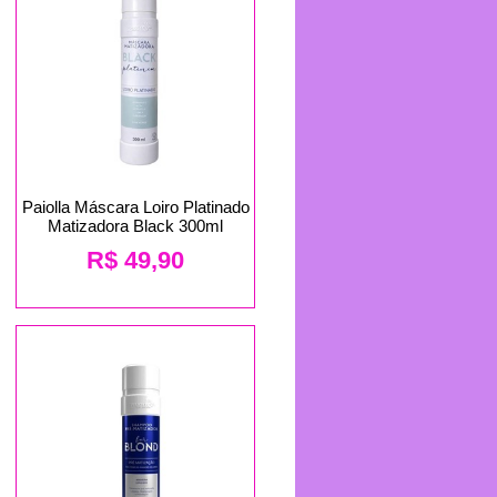
Paiolla Máscara Loiro Platinado
Matizadora Black 300ml
R$
49,90