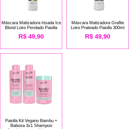
Máscara Matizadora Irisada Ice
Máscara Matizadora Grafite
Blond Loiro Perolado Paiolla
Loiro Prateado Paiolla 300ml
R$
49,90
R$
49,90
Paiolla Kit Vegano Bambu +
Babosa 3x1 Shampoo